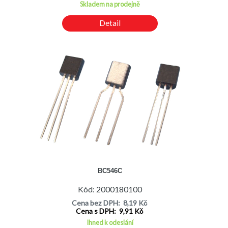
Skladem na prodejně
Detail
BC546C
Kód: 2000180100
Cena bez DPH: 8,19 Kč
Cena s DPH: 9,91 Kč
Ihned k odeslání