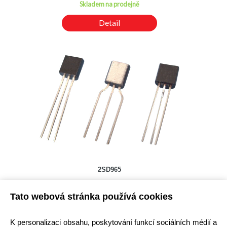
Skladem na prodejně
Detail
2SD965
Kód: 2000014100
Tato webová stránka používá cookies
Cena bez DPH: 6,61 Kč
Cena s DPH: 8,00 Kč
Ihned k odeslání
K personalizaci obsahu, poskytování funkcí sociálních médií a