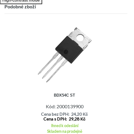
Podobné zboží
BDX54C ST
Kód: 2000139900
Cena bez DPH: 24,20 Kč
Cena s DPH: 29,28 Kč
Ihned k odeslání
Skladem na prodejně