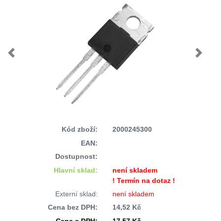
Previous
Next
Kód zboží:
2000245300
EAN:
Dostupnost:
Hlavní sklad:
není skladem
! Termín na dotaz !
Externí sklad:
není skladem
Cena bez DPH:
14,52 Kč
Cena s DPH:
17,57 Kč