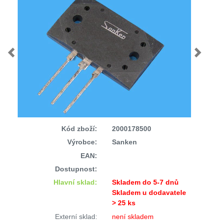
Previous
Next
Kód zboží:
2000178500
Výrobce:
Sanken
EAN:
Dostupnost:
Hlavní sklad:
Skladem do 5-7 dnů
Skladem u dodavatele
> 25 ks
Externí sklad:
není skladem