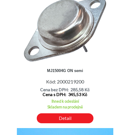
MJ15004G ON semi
Kód: 2000219200
Cena bez DPH: 285,58 Kč
Cena s DPH: 345,53 Kč
Ihned k odeslání
Skladem na prodejně
Detail