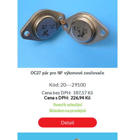
OC27 pár pro NF výkonové zesilovače
Kód: 20---29100
Cena bez DPH: 187,57 Kč
Cena s DPH: 226,94 Kč
Ihned k odeslání
Skladem na prodejně
Detail