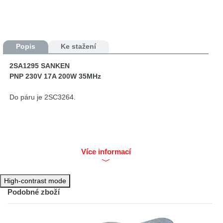
Popis
Ke stažení
2SA1295 SANKEN
PNP 230V 17A 200W 35MHz
Do páru je 2SC3264.
Více informací
High-contrast mode
Podobné zboží