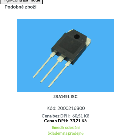
Podobné zboží
2SA1491 ISC
Kód: 2000216800
Cena bez DPH: 60,51 Kč
Cena s DPH: 73,21 Kč
Ihned k odeslání
Skladem na prodejně