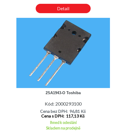
Detail
2SA1943-O Toshiba
Kód: 2000293100
Cena bez DPH: 96,81 Kč
Cena s DPH: 117,13 Kč
Ihned k odeslání
Skladem na prodejně