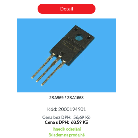
Detail
2SA969 / 2SA1668
Kód: 2000194901
Cena bez DPH: 56,69 Kč
Cena s DPH: 68,59 Kč
Ihned k odeslání
Skladem na prodejně