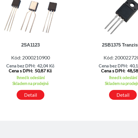
2SA1123
2SB1375 Tranzis
Kód: 2000210900
Kód: 20002272
Cena bez DPH: 42,04 Kč
Cena bez DPH: 40,
Cena s DPH: 50,87 Kč
Cena s DPH: 48,5
Ihned k odeslání
Ihned k odeslání
Skladem na prodejně
Skladem na prodej
Detail
Detail