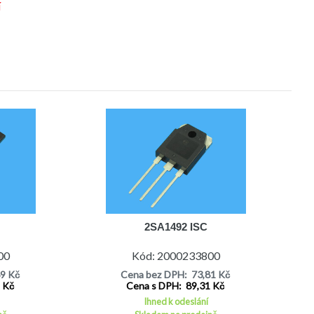
í
2SA1492 ISC
00
Kód: 2000233800
69 Kč
Cena bez DPH: 73,81 Kč
9 Kč
Cena s DPH: 89,31 Kč
Ihned k odeslání