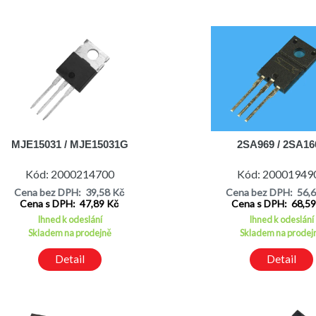
MJE15031 / MJE15031G
2SA969 / 2SA16
Kód: 2000214700
Kód: 20001949
Cena bez DPH: 39,58 Kč
Cena bez DPH: 56,
Cena s DPH: 47,89 Kč
Cena s DPH: 68,5
Ihned k odeslání
Ihned k odeslání
Skladem na prodejně
Skladem na prodej
Detail
Detail