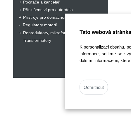
Počítače a kancelář
Příslušenství pro autorádia
Přístroje pro domácnost a hobby
Regulátory motorů
Tato webová stránka
Reproduktory, mikrofony, sluchátka
Transformátory
K personalizaci obsahu, p
informace, sdílíme se svý
dalšími informacemi, které 
Odmítnout