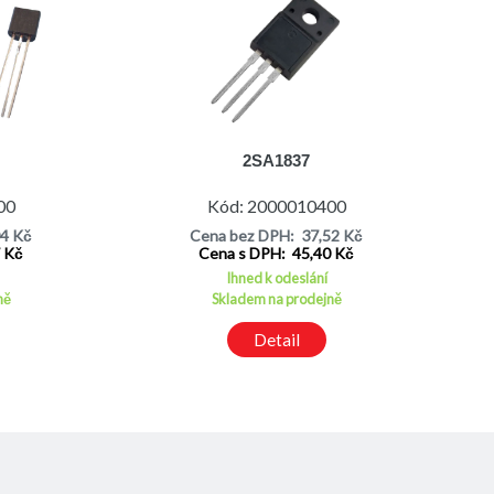
2SA1837
00
Kód: 2000010400
04 Kč
Cena bez DPH: 37,52 Kč
7 Kč
Cena s DPH: 45,40 Kč
Ihned k odeslání
ně
Skladem na prodejně
Detail