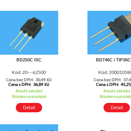
BD250C ISC
BD746C / TIP36C
Kód: 20---62500
Kód: 20001058
Cena bez DPH: 30,49 Kč
Cena bez DPH: 37,
Cena s DPH: 36,89 Kč
Cena s DPH: 45,2
Ihned k odeslání
Ihned k odeslání
Skladem na prodejně
Skladem na prodej
Detail
Detail