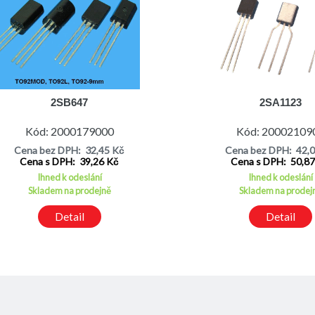
2SB647
2SA1123
Kód: 2000179000
Kód: 20002109
Cena bez DPH: 32,45 Kč
Cena bez DPH: 42,
Cena s DPH: 39,26 Kč
Cena s DPH: 50,8
Ihned k odeslání
Ihned k odeslání
Skladem na prodejně
Skladem na prodej
Detail
Detail