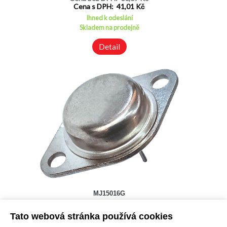
Cena s DPH: 41,01 Kč
Ihned k odeslání
Skladem na prodejně
Detail
MJ15016G
Kód: 2000271600
Tato webová stránka používá cookies
Cena bez DPH: 163,36 Kč