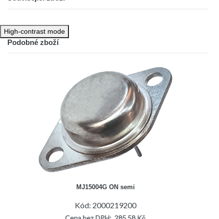
High-contrast mode
Podobné zboží
MJ15004G ON semi
Kód: 2000219200
Cena bez DPH: 285,58 Kč