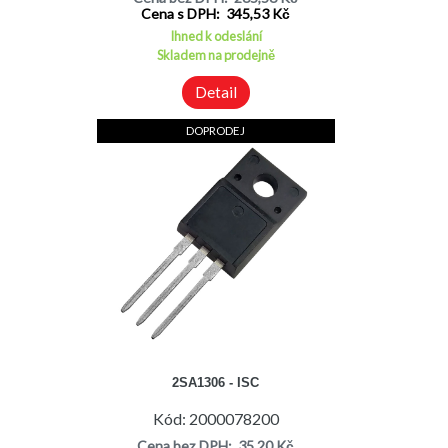
Cena s DPH: 345,53 Kč
Ihned k odeslání
Skladem na prodejně
Detail
DOPRODEJ
2SA1306 - ISC
Kód: 2000078200
Cena bez DPH: 35,20 Kč