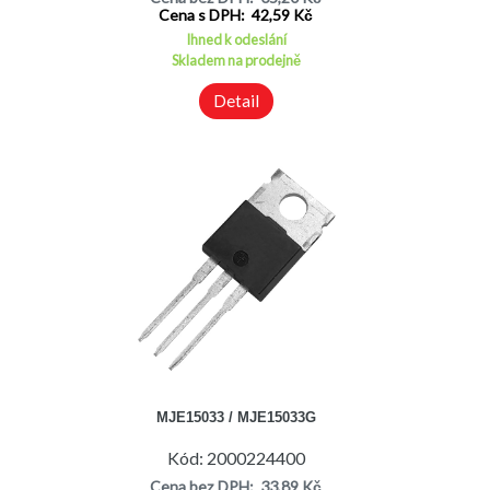
Cena s DPH: 42,59 Kč
Ihned k odeslání
Skladem na prodejně
Detail
MJE15033 / MJE15033G
Kód: 2000224400
Cena bez DPH: 33,89 Kč