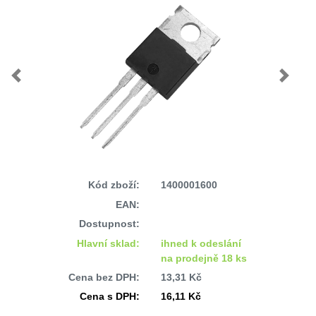
Previous
Next
Kód zboží:
1400001600
EAN:
Dostupnost:
Hlavní sklad:
ihned k odeslání
na prodejně 18 ks
Cena bez DPH:
13,31 Kč
Cena s DPH:
16,11 Kč