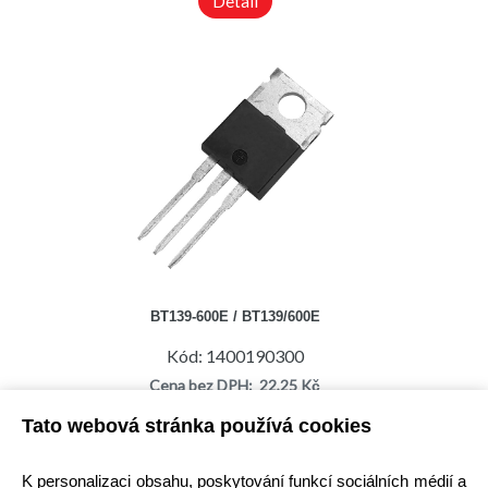
Detail
BT139-600E / BT139/600E
Kód: 1400190300
Cena bez DPH: 22,25 Kč
Cena s DPH: 26,92 Kč
Tato webová stránka používá cookies
Ihned k odeslání
Skladem na prodejně
K personalizaci obsahu, poskytování funkcí sociálních médií a