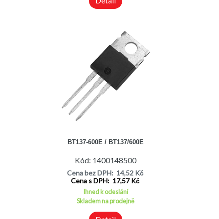
Detail
BT137-600E / BT137/600E
Kód: 1400148500
Cena bez DPH: 14,52 Kč
Cena s DPH: 17,57 Kč
Ihned k odeslání
Skladem na prodejně