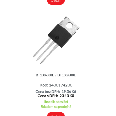
Detail
BT138-600E / BT138/600E
Kód: 1400174200
Cena bez DPH: 19,36 Kč
Cena s DPH: 23,43 Kč
Ihned k odeslání
Skladem na prodejně