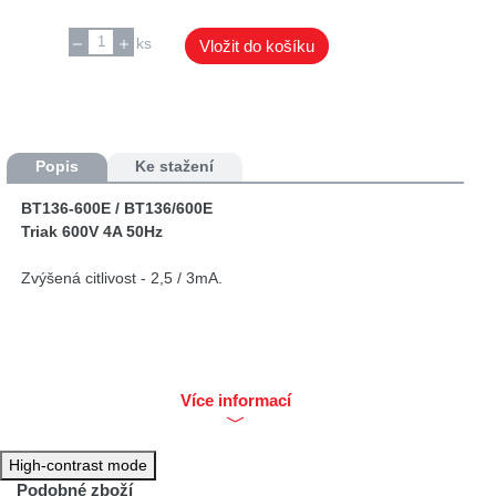
ks
Vložit do košíku
Popis
Ke stažení
BT136-600E / BT136/600E
Triak 600V 4A 50Hz
Zvýšená citlivost - 2,5 / 3mA.
Více informací
High-contrast mode
Podobné zboží