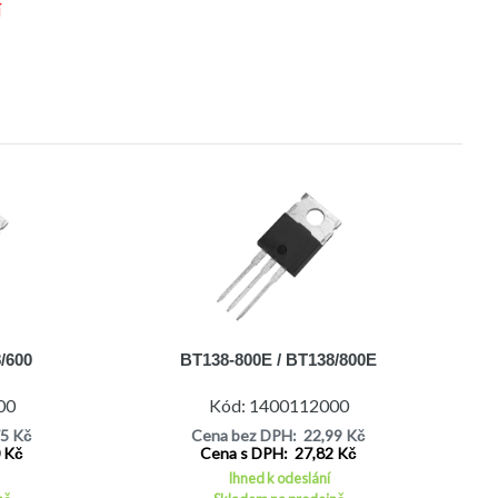
í
/600
BT138-800E / BT138/800E
00
Kód: 1400112000
75 Kč
Cena bez DPH: 22,99 Kč
0 Kč
Cena s DPH: 27,82 Kč
Ihned k odeslání