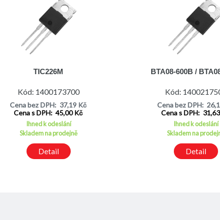
TIC226M
BTA08-600B / BTA0
Kód: 1400173700
Kód: 14002175
Cena bez DPH: 37,19 Kč
Cena bez DPH: 26,
Cena s DPH: 45,00 Kč
Cena s DPH: 31,6
Ihned k odeslání
Ihned k odeslání
Skladem na prodejně
Skladem na prodej
Detail
Detail