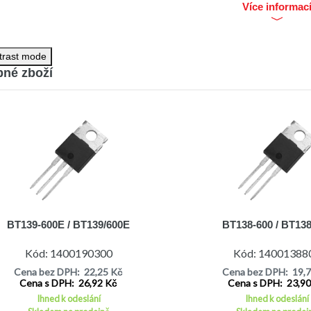
Více informac
trast mode
né zboží
BT139-600E / BT139/600E
BT138-600 / BT138
Kód: 1400190300
Kód: 14001388
Cena bez DPH: 22,25 Kč
Cena bez DPH: 19,
Cena s DPH: 26,92 Kč
Cena s DPH: 23,9
Ihned k odeslání
Ihned k odeslání