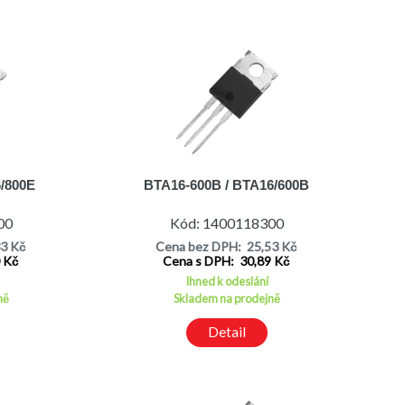
6/800E
BTA16-600B / BTA16/600B
00
Kód: 1400118300
33 Kč
Cena bez DPH: 25,53 Kč
0 Kč
Cena s DPH: 30,89 Kč
Ihned k odeslání
ně
Skladem na prodejně
Detail