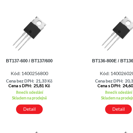
BT137-600 / BT137/600
BT136-800E / BT13
Kód: 1400256800
Kód: 14002602
Cena bez DPH: 21,33 Kč
Cena bez DPH: 20,
Cena s DPH: 25,81 Kč
Cena s DPH: 24,6
Ihned k odeslání
Ihned k odeslání
Skladem na prodejně
Skladem na prodej
Detail
Detail