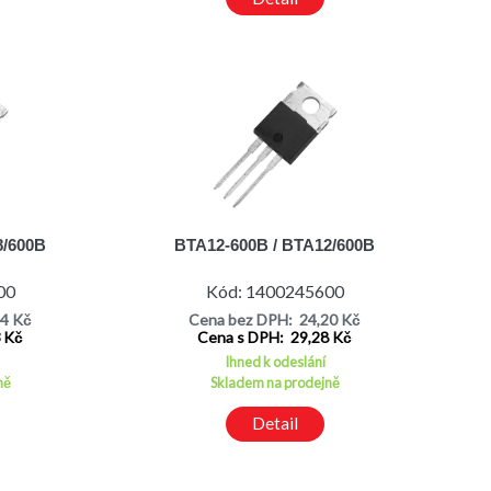
8/600B
BTA12-600B / BTA12/600B
00
Kód: 1400245600
14 Kč
Cena bez DPH: 24,20 Kč
3 Kč
Cena s DPH: 29,28 Kč
Ihned k odeslání
ně
Skladem na prodejně
Detail