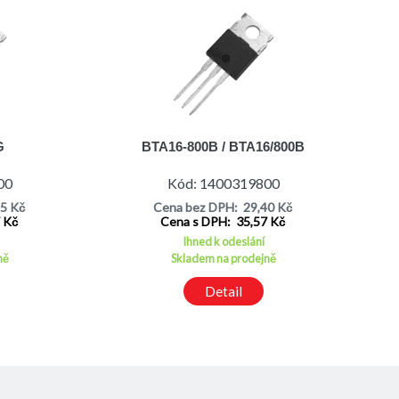
G
BTA16-800B / BTA16/800B
00
Kód: 1400319800
45 Kč
Cena bez DPH: 29,40 Kč
7 Kč
Cena s DPH: 35,57 Kč
Ihned k odeslání
ně
Skladem na prodejně
Detail