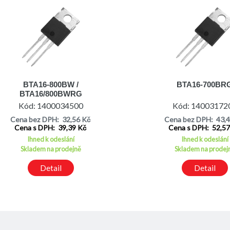
BTA16-800BW /
BTA16-700BR
BTA16/800BWRG
Kód: 1400034500
Kód: 14003172
Cena bez DPH: 32,56 Kč
Cena bez DPH: 43,
Cena s DPH: 39,39 Kč
Cena s DPH: 52,5
Ihned k odeslání
Ihned k odeslání
Skladem na prodejně
Skladem na prodej
Detail
Detail