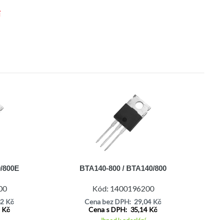
í
9/800E
BTA140-800 / BTA140/800
00
Kód: 1400196200
62 Kč
Cena bez DPH: 29,04 Kč
1 Kč
Cena s DPH: 35,14 Kč