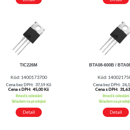
TIC226M
BTA08-600B / BTA0
Kód: 1400173700
Kód: 14002175
Cena bez DPH: 37,19 Kč
Cena bez DPH: 26,
Cena s DPH: 45,00 Kč
Cena s DPH: 31,6
Ihned k odeslání
Ihned k odeslání
Skladem na prodejně
Skladem na prodej
Detail
Detail