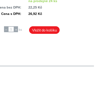
na prodejně 24 ks
ena bez DPH:
22,25 Kč
Cena s DPH:
26,92 Kč
ks
Vložit do košíku