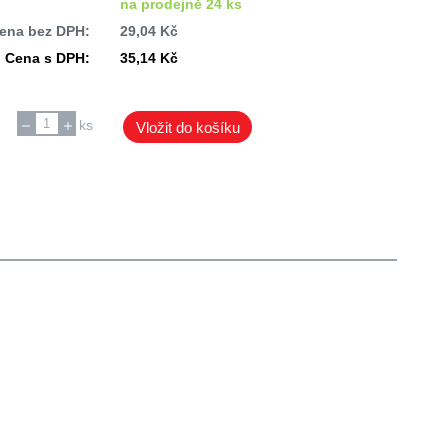
na prodejně 24 ks
ena bez DPH:
29,04 Kč
Cena s DPH:
35,14 Kč
ks
Vložit do košíku