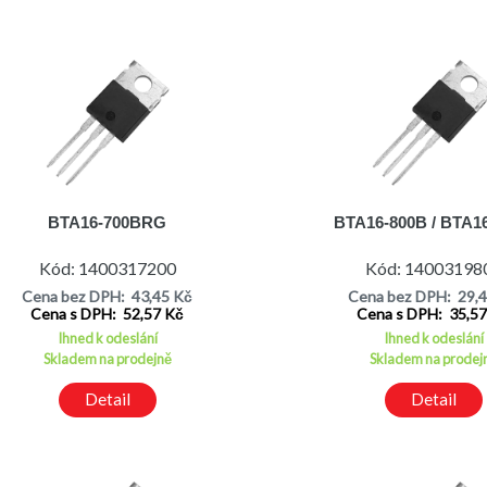
BTA16-700BRG
BTA16-800B / BTA1
Kód: 1400317200
Kód: 14003198
Cena bez DPH: 43,45 Kč
Cena bez DPH: 29,
Cena s DPH: 52,57 Kč
Cena s DPH: 35,5
Ihned k odeslání
Ihned k odeslání
Skladem na prodejně
Skladem na prodej
Detail
Detail