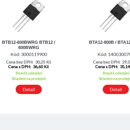
BTB12-600BWRG BTB12 /
BTA12-800B / BTA1
600BWRG
Kód: 3000119900
Kód: 14003007
Cena bez DPH: 30,25 Kč
Cena bez DPH: 29,
Cena s DPH: 36,60 Kč
Cena s DPH: 35,1
Ihned k odeslání
Ihned k odeslání
Skladem na prodejně
Skladem na prodej
Detail
Detail