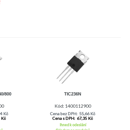
í
40/800
TIC236N
00
Kód: 1400112900
04 Kč
Cena bez DPH: 55,66 Kč
4 Kč
Cena s DPH: 67,35 Kč
Ihned k odeslání