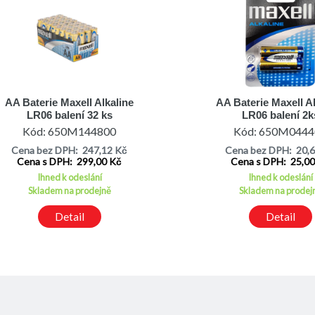
AA Baterie Maxell Alkaline
AA Baterie Maxell A
LR06 balení 32 ks
LR06 balení 2k
Kód: 650M144800
Kód: 650M0444
Cena bez DPH: 247,12 Kč
Cena bez DPH: 20,
Cena s DPH: 299,00 Kč
Cena s DPH: 25,0
Ihned k odeslání
Ihned k odeslání
Skladem na prodejně
Skladem na prodej
Detail
Detail