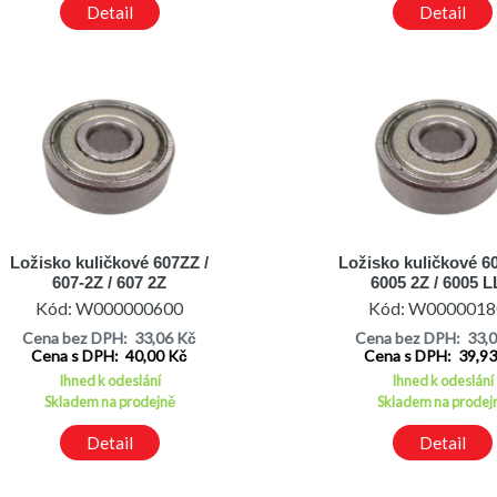
Detail
Detail
Ložisko kuličkové 607ZZ /
Ložisko kuličkové 6
607-2Z / 607 2Z
6005 2Z / 6005 
Kód: W000000600
Kód: W0000018
Cena bez DPH: 33,06 Kč
Cena bez DPH: 33,
Cena s DPH: 40,00 Kč
Cena s DPH: 39,9
Ihned k odeslání
Ihned k odeslání
Skladem na prodejně
Skladem na prodej
Detail
Detail