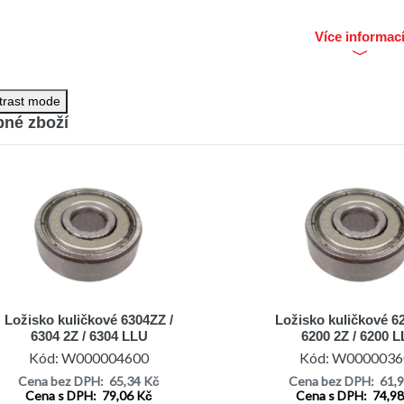
Více informac
trast mode
né zboží
Ložisko kuličkové 6304ZZ /
Ložisko kuličkové 6
6304 2Z / 6304 LLU
6200 2Z / 6200 
Kód: W000004600
Kód: W0000036
Cena bez DPH: 65,34 Kč
Cena bez DPH: 61,
Cena s DPH: 79,06 Kč
Cena s DPH: 74,9