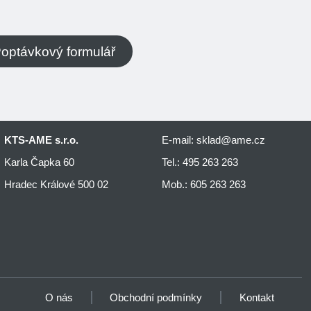
optávkový formulář
KTS-AME s.r.o.
E-mail:
sklad@ame.cz
Karla Čapka 60
Tel.:
495 263 263
Hradec Králové 500 02
Mob.:
605 263 263
O nás
Obchodní podmínky
Kontakt