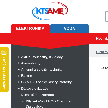
ELEKTRONIKA
VODA
Novink
Elektro
Aktivní součástky, IC, diody
Akumulátory
Lož
Antenní a satelitní technika
Baterie
CD a DVD optiky, lasery, motorky
Dálkové ovladače
Dílna, dům a zahrada
Díly sekaček ERGO Chronice,
Diu Jevíčko