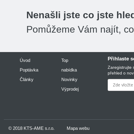
Nenašli jste co jste hle
Pomůžeme Vám najít, co 
Přihlaste 
Úvod
Top
Zaregistrujte
Poptávka
nabídka
přehled o nov
Články
Novinky
Výprodej
© 2018 KTS-AME s.r.o.
Mapa webu