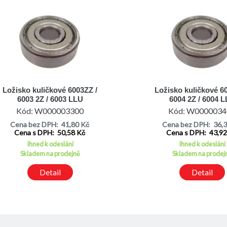
Ložisko kuličkové 6003ZZ /
Ložisko kuličkové 6
6003 2Z / 6003 LLU
6004 2Z / 6004 
Kód: W000003300
Kód: W0000034
Cena bez DPH: 41,80 Kč
Cena bez DPH: 36,
Cena s DPH: 50,58 Kč
Cena s DPH: 43,9
Ihned k odeslání
Ihned k odeslání
Skladem na prodejně
Skladem na prodej
Detail
Detail