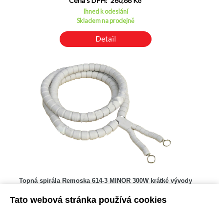
Cena s DPH: 260,88 Kč
Ihned k odeslání
Skladem na prodejně
Detail
Topná spirála Remoska 614-3 MINOR 300W krátké vývody
Kód: N01401012100
Tato webová stránka používá cookies
Cena bez DPH: 192,92 Kč