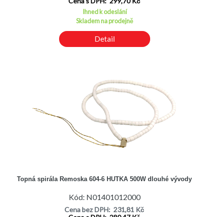
Cena s DPH: 299,70 Kč
Ihned k odeslání
Skladem na prodejně
Detail
Topná spirála Remoska 604-6 HUTKA 500W dlouhé vývody
Kód: N01401012000
Cena bez DPH: 231,81 Kč