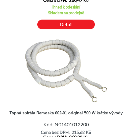
Cena s DPH: 280,47 Kč
Ihned k odeslání
Skladem na prodejně
Detail
Topná spirála Remoska 602-01 original 500 W krátké vývody
Kód: N01401012200
Cena bez DPH: 215,62 Kč