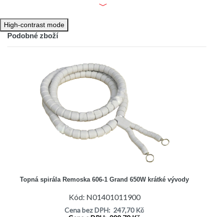
High-contrast mode
Podobné zboží
Topná spirála Remoska 606-1 Grand 650W krátké vývody
Kód: N01401011900
Cena bez DPH: 247,70 Kč