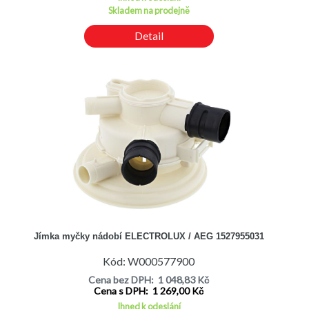
Skladem na prodejně
Detail
Jímka myčky nádobí ELECTROLUX / AEG 1527955031
Kód: W000577900
Cena bez DPH: 1 048,83 Kč
Cena s DPH: 1 269,00 Kč
Ihned k odeslání