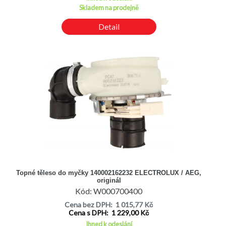
Skladem na prodejně
Detail
Topné těleso do myčky 140002162232 ELECTROLUX / AEG,
originál
Kód: W000700400
Cena bez DPH: 1 015,77 Kč
Cena s DPH: 1 229,00 Kč
Ihned k odeslání