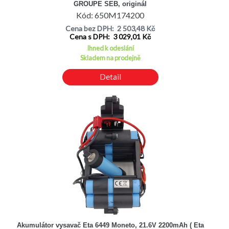
GROUPE SEB, originál
Kód: 650M174200
Cena bez DPH: 2 503,48 Kč
Cena s DPH: 3 029,01 Kč
Ihned k odeslání
Skladem na prodejně
Detail
Akumulátor vysavač Eta 6449 Moneto, 21.6V 2200mAh ( Eta