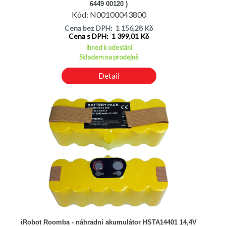
6449 00120 )
Kód: N00100043800
Cena bez DPH: 1 156,28 Kč
Cena s DPH: 1 399,01 Kč
Ihned k odeslání
Skladem na prodejně
Detail
iRobot Roomba - náhradní akumulátor HSTA14401 14,4V