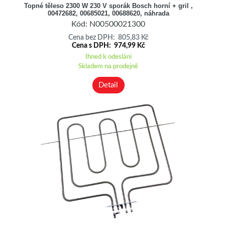
Topné těleso 2300 W 230 V sporák Bosch horní + gril ,
00472682, 00685021, 00688620, náhrada
Kód: N00500021300
Cena bez DPH: 805,83 Kč
Cena s DPH: 974,99 Kč
Ihned k odeslání
Skladem na prodejně
Detail