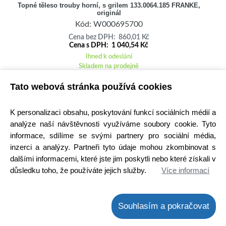
Topné těleso trouby horní, s grilem 133.0064.185 FRANKE,
originál
Kód: W000695700
Cena bez DPH: 860,01 Kč
Cena s DPH: 1 040,54 Kč
Ihned k odeslání
Skladem na prodejně
Detail
Tato webová stránka používá cookies
K personalizaci obsahu, poskytování funkcí sociálních médií a
analýze naší návštěvnosti využíváme soubory cookie. Tyto
informace, sdílíme se svými partnery pro sociální média,
inzerci a analýzy. Partneři tyto údaje mohou zkombinovat s
dalšími informacemi, které jste jim poskytli nebo které získali v
důsledku toho, že používáte jejich služby.
Více informací
Souhlasím a pokračovat