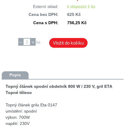
Externí sklad:
k dispozici 1 ks
Cena bez DPH:
625 Kč
Cena s DPH:
756,25 Kč
ks
Vložit do košíku
Popis
Topný článek spodní obdelník 800 W / 230 V, gril ETA
Topné těleso
Topný článek grilu Eta 0147
umístění: spodní
výkon: 700W
napětí: 230V