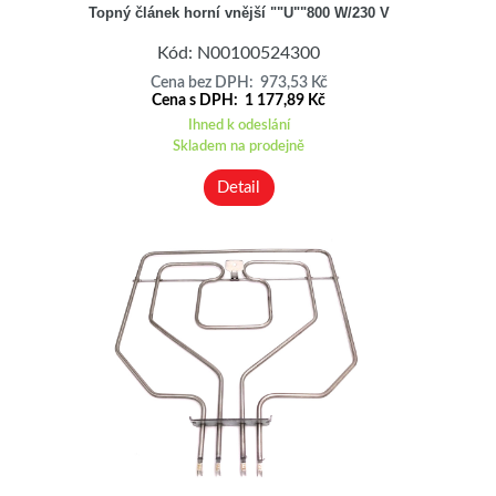
Topný článek horní vnější ""U""800 W/230 V
Kód: N00100524300
Cena bez DPH: 973,53 Kč
Cena s DPH: 1 177,89 Kč
Ihned k odeslání
Skladem na prodejně
Detail