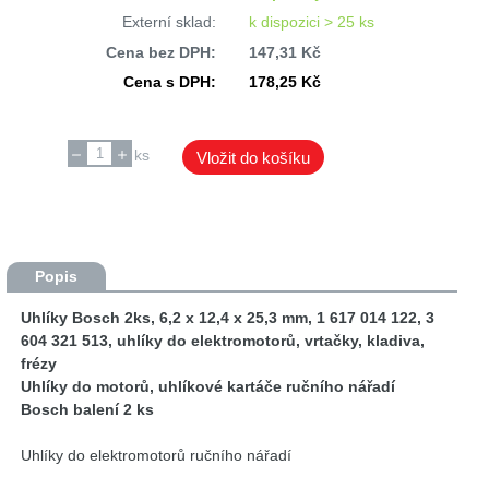
Externí sklad:
k dispozici > 25 ks
Cena bez DPH:
147,31 Kč
Cena s DPH:
178,25 Kč
ks
Vložit do košíku
Popis
Uhlíky Bosch 2ks, 6,2 x 12,4 x 25,3 mm, 1 617 014 122, 3
604 321 513, uhlíky do elektromotorů, vrtačky, kladiva,
frézy
Uhlíky do motorů, uhlíkové kartáče ručního nářadí
Bosch balení 2 ks
Uhlíky do elektromotorů ručního nářadí
rozměr: 6,2 x 12,4 x 25,3 mm