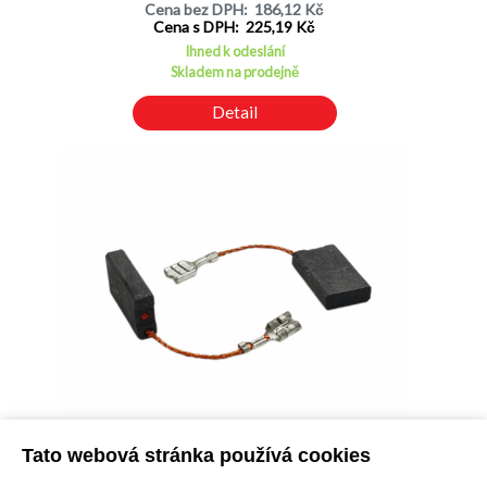
Cena bez DPH: 186,12 Kč
Cena s DPH: 225,19 Kč
Ihned k odeslání
Skladem na prodejně
Detail
Uhlíky Bosch 2ks, 6,3 x 16 x 26 mm, 1 617 014 126, uhlíky do
elektromotorů, kladiva, brusky, pily
Tato webová stránka používá cookies
Kód: N03000202600