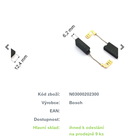
Previous
Next
Kód zboží:
N03000202300
Výrobce:
Bosch
EAN:
Dostupnost:
Hlavní sklad:
ihned k odeslání
na prodejně 9 ks