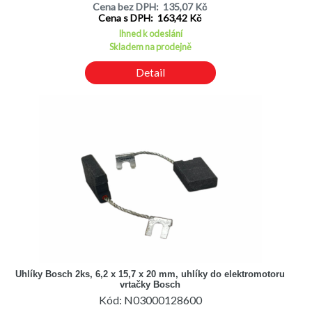
Cena bez DPH: 135,07 Kč
Cena s DPH: 163,42 Kč
Ihned k odeslání
Skladem na prodejně
Detail
Uhlíky Bosch 2ks, 6,2 x 15,7 x 20 mm, uhlíky do elektromotoru
vrtačky Bosch
Kód: N03000128600