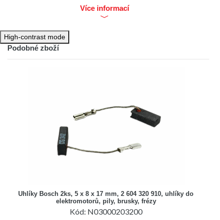
sada: 2ks
Více informací
High-contrast mode
Podobné zboží
Uhlíky Bosch 2ks, 5 x 8 x 17 mm, 2 604 320 910, uhlíky do
elektromotorů, pily, brusky, frézy
Kód: N03000203200