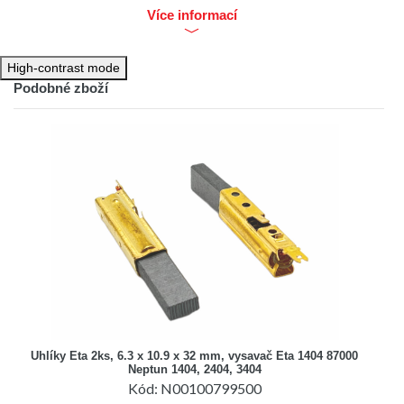
sada: 2ks
Více informací
High-contrast mode
Podobné zboží
Uhlíky Eta 2ks, 6.3 x 10.9 x 32 mm, vysavač Eta 1404 87000
Neptun 1404, 2404, 3404
Kód: N00100799500