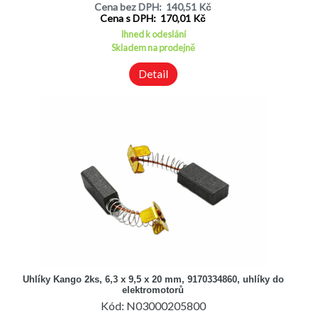
Cena bez DPH: 140,51 Kč
Cena s DPH: 170,01 Kč
Ihned k odeslání
Skladem na prodejně
Detail
Uhlíky Kango 2ks, 6,3 x 9,5 x 20 mm, 9170334860, uhlíky do
elektromotorů
Kód: N03000205800