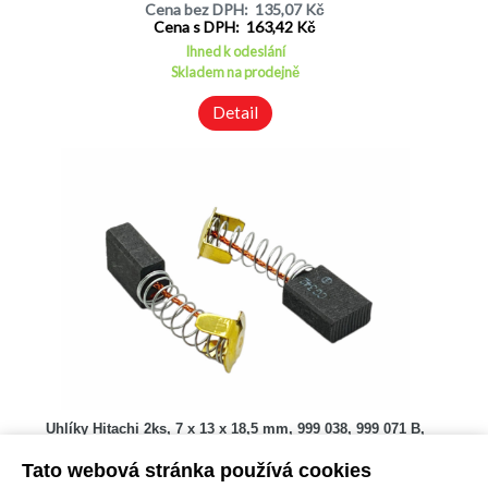
Cena bez DPH: 135,07 Kč
Cena s DPH: 163,42 Kč
Ihned k odeslání
Skladem na prodejně
Detail
Uhlíky Hitachi 2ks, 7 x 13 x 18,5 mm, 999 038, 999 071 B,
uhlíky do elektromotorů, pily, kladiva, brusky
Kód: N03000205200
Tato webová stránka používá cookies