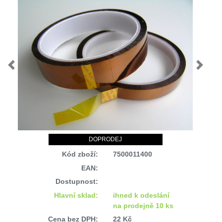
Previous
Next
DOPRODEJ
Kód zboží:
7500011400
EAN:
Dostupnost:
Hlavní sklad:
ihned k odeslání
na prodejně 10 ks
Cena bez DPH:
22 Kč