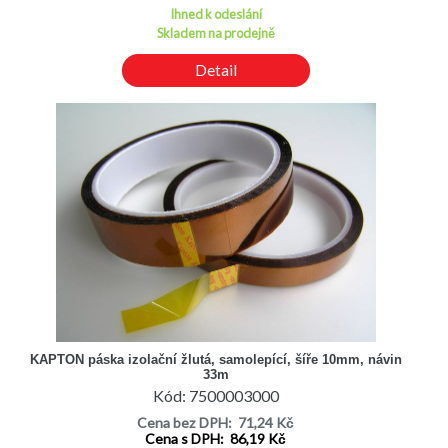
Ihned k odeslání
Skladem na prodejně
Detail
KAPTON páska izolační žlutá, samolepící, šíře 10mm, návin
33m
Kód: 7500003000
Cena bez DPH: 71,24 Kč
Cena s DPH: 86,19 Kč