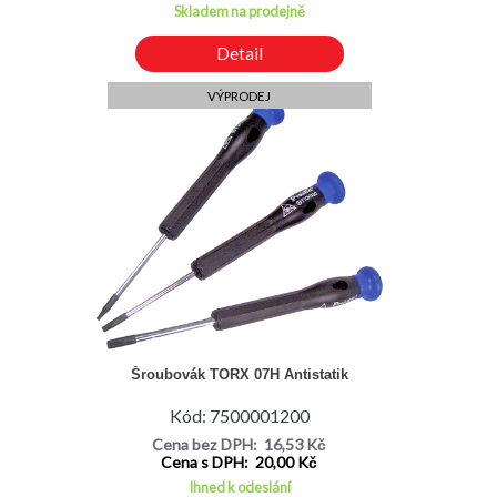
Skladem na prodejně
Detail
VÝPRODEJ
Šroubovák TORX 07H Antistatik
Kód: 7500001200
Cena bez DPH: 16,53 Kč
Cena s DPH: 20,00 Kč
Ihned k odeslání