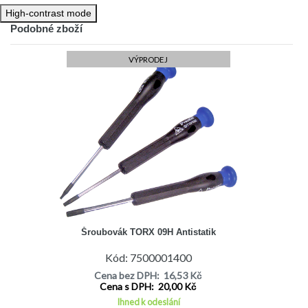
High-contrast mode
Podobné zboží
VÝPRODEJ
Šroubovák TORX 09H Antistatik
Kód: 7500001400
Cena bez DPH: 16,53 Kč
Cena s DPH: 20,00 Kč
Ihned k odeslání