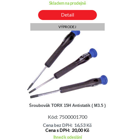
Skladem na prodejně
Detail
VÝPRODEJ
Šroubovák TORX 15H Antistatik ( M3.5 )
Kód: 7500001700
Cena bez DPH: 16,53 Kč
Cena s DPH: 20,00 Kč
Ihned k odeslání