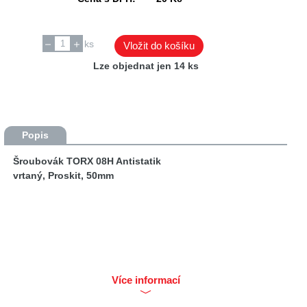
ks
Vložit do košíku
Lze objednat jen 14 ks
Popis
Šroubovák TORX 08H Antistatik
vrtaný, Proskit, 50mm
Více informací