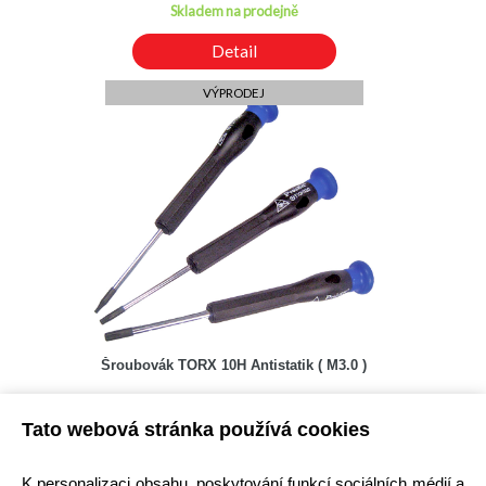
Skladem na prodejně
Detail
VÝPRODEJ
Šroubovák TORX 10H Antistatik ( M3.0 )
Kód: 7500001600
Tato webová stránka používá cookies
Cena bez DPH: 16,53 Kč
Cena s DPH: 20,00 Kč
Ihned k odeslání
K personalizaci obsahu, poskytování funkcí sociálních médií a