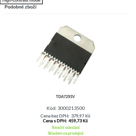
Podobné zboží
TDA7293V
Kód: 3000213500
Cena bez DPH: 379,97 Kč
Cena s DPH: 459,73 Kč
Ihned k odeslání
Skladem na prodejně