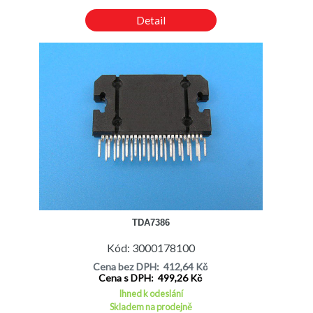
Detail
TDA7386
Kód: 3000178100
Cena bez DPH: 412,64 Kč
Cena s DPH: 499,26 Kč
Ihned k odeslání
Skladem na prodejně