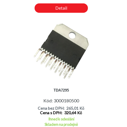
Detail
TDA7295
Kód: 3000180500
Cena bez DPH: 265,01 Kč
Cena s DPH: 320,64 Kč
Ihned k odeslání
Skladem na prodejně