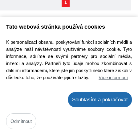
1
LED G5.3
Tato webová stránka používá cookies
K personalizaci obsahu, poskytování funkcí sociálních médií a
analýze naší návštěvnosti využíváme soubory cookie. Tyto
informace, sdílíme se svými partnery pro sociální média,
inzerci a analýzy. Partneři tyto údaje mohou zkombinovat s
dalšími informacemi, které jste jim poskytli nebo které získali v
důsledku toho, že používáte jejich služby.
Více informací
Více hodnot
Souhlasím a pokračovat
DOPRODEJ
Odmítnout