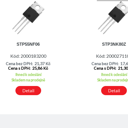
STP55NF06
STP3NK80Z
Kód: 2000183200
Kód: 20002711
Cena bez DPH: 21,37 Kč
Cena bez DPH: 17,
Cena s DPH: 25,86 Kč
Cena s DPH: 21,3
Ihned k odeslání
Ihned k odeslání
Skladem na prodejně
Skladem na prodej
Detail
Detail