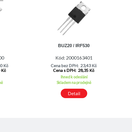
BUZ20 / IRF530
00
Kód: 2000163401
60 Kč
Cena bez DPH: 23,43 Kč
0 Kč
Cena s DPH: 28,35 Kč
Ihned k odeslání
ně
Skladem na prodejně
Detail