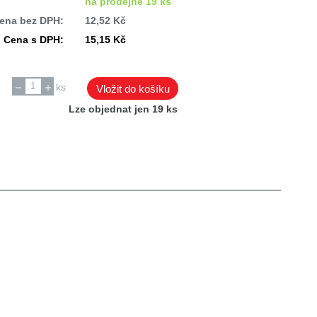
na prodejně 19 ks
ena bez DPH:
12,52 Kč
Cena s DPH:
15,15 Kč
ks
Vložit do košíku
Lze objednat jen 19 ks