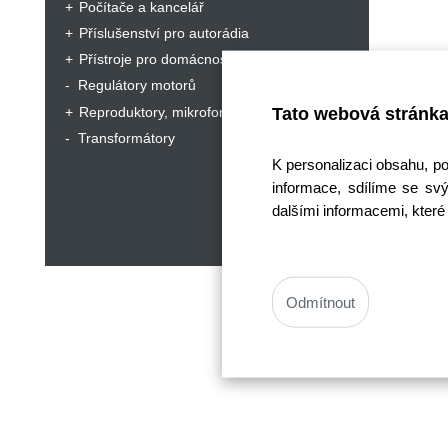
Počítače a kancelář
Příslušenství pro autorádia
Přístroje pro domácnost a hobby
Regulátory motorů
Reproduktory, mikrofony, sluchátka
Tato webová stránka
Transformátory
K personalizaci obsahu, p
informace, sdílíme se svý
dalšími informacemi, které 
Odmítnout