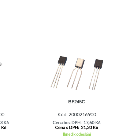
í
BF245C
00
Kód: 2000216900
43 Kč
Cena bez DPH: 17,60 Kč
5 Kč
Cena s DPH: 21,30 Kč
Ihned k odeslání