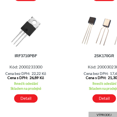
IRF3710PBF
2SK170GR
Kód: 2000233300
Kód: 20003023
Cena bez DPH: 22,22 Kč
Cena bez DPH: 17,
Cena s DPH: 26,89 Kč
Cena s DPH: 21,3
Ihned k odeslání
Ihned k odeslání
Skladem na prodejně
Skladem na prodej
Detail
Detail
VÝPRODEJ