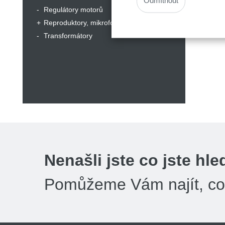
Odmítnout
Regulátory motorů
Reproduktory, mikrofony, sluchátka
Transformátory
Nenašli jste co jste hle
Pomůžeme Vám najít, co 