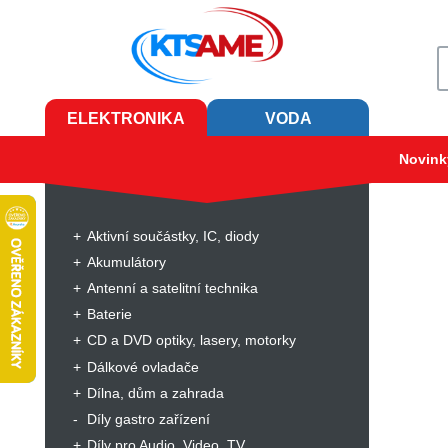
ELEKTRONIKA
VODA
Novink
Aktivní součástky, IC, diody
Akumulátory
Antenní a satelitní technika
Baterie
CD a DVD optiky, lasery, motorky
Dálkové ovladače
Dílna, dům a zahrada
Díly gastro zařízení
Díly pro Audio, Video, TV