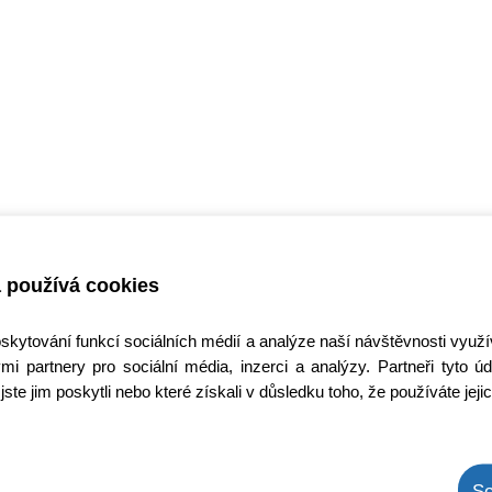
 používá cookies
oskytování funkcí sociálních médií a analýze naší návštěvnosti využ
mi partnery pro sociální média, inzerci a analýzy. Partneři tyto
jste jim poskytli nebo které získali v důsledku toho, že používáte jeji
So