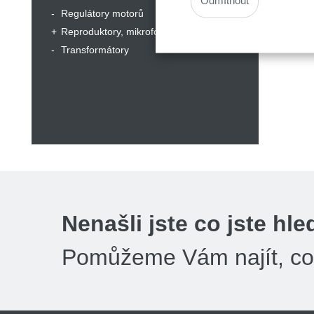
Odmítnout
Regulátory motorů
Reproduktory, mikrofony, sluchátka
Transformátory
Nenašli jste co jste hle
Pomůžeme Vám najít, co 