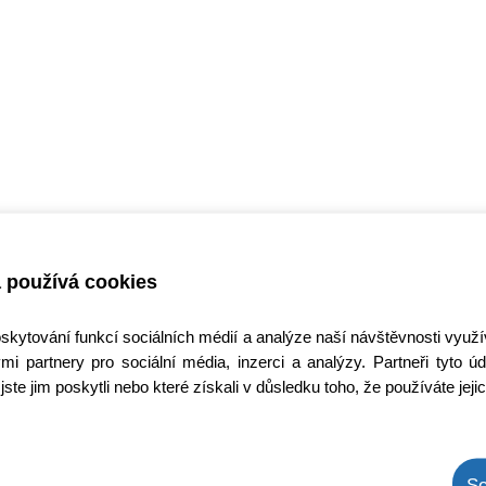
 používá cookies
oskytování funkcí sociálních médií a analýze naší návštěvnosti využ
mi partnery pro sociální média, inzerci a analýzy. Partneři tyto
jste jim poskytli nebo které získali v důsledku toho, že používáte jeji
So