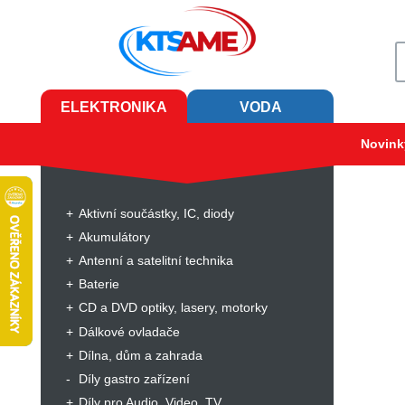
ELEKTRONIKA
VODA
Novink
Aktivní součástky, IC, diody
Akumulátory
Antenní a satelitní technika
Baterie
CD a DVD optiky, lasery, motorky
Dálkové ovladače
Dílna, dům a zahrada
Díly gastro zařízení
Díly pro Audio, Video, TV