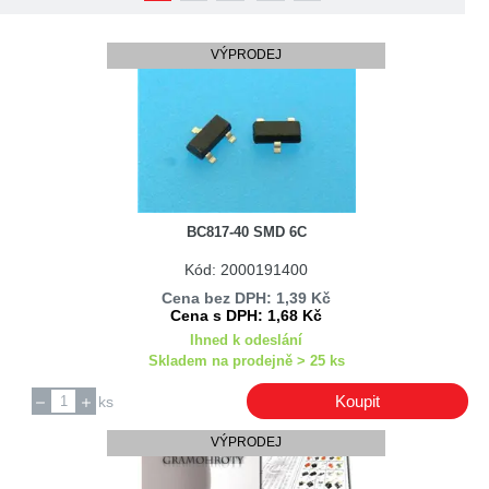
VÝPRODEJ
BC817-40 SMD 6C
Kód: 2000191400
Cena bez DPH: 1,39 Kč
Cena s DPH: 1,68 Kč
Ihned k odeslání
Skladem na prodejně > 25 ks
Koupit
ks
VÝPRODEJ