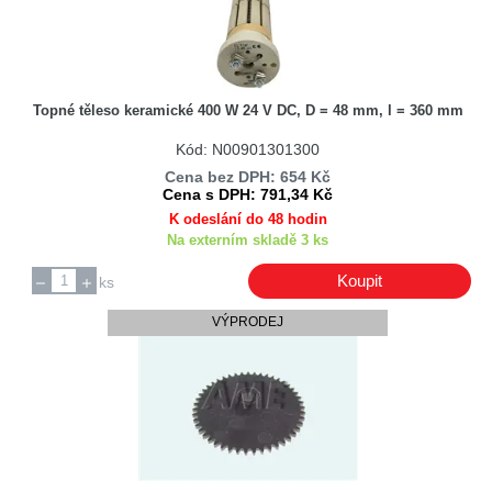
Topné těleso keramické 400 W 24 V DC, D = 48 mm, l = 360 mm
Kód: N00901301300
Cena bez DPH: 654 Kč
Cena s DPH: 791,34 Kč
K odeslání do 48 hodin
Na externím skladě 3 ks
Koupit
ks
VÝPRODEJ