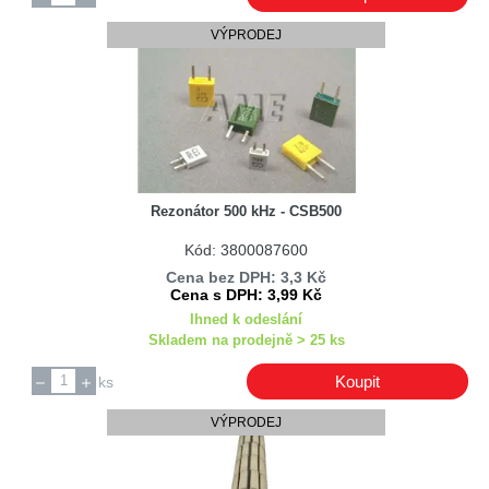
VÝPRODEJ
Rezonátor 500 kHz - CSB500
Kód: 3800087600
Cena bez DPH: 3,3 Kč
Cena s DPH: 3,99 Kč
Ihned k odeslání
Skladem na prodejně > 25 ks
Koupit
ks
VÝPRODEJ